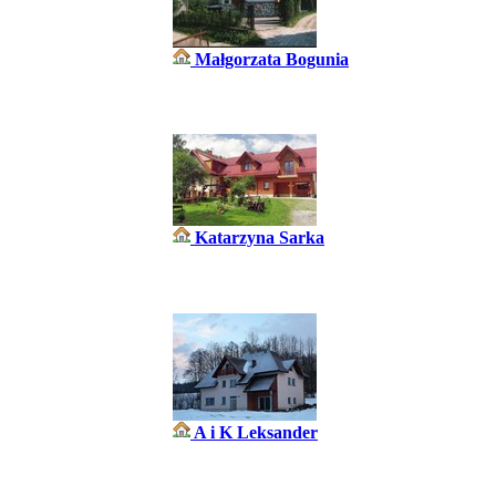
Małgorzata Bogunia
Katarzyna Sarka
A i K Leksander