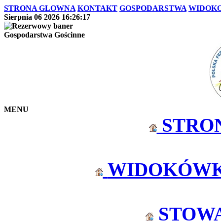
STRONA GLOWNA
KONTAKT
GOSPODARSTWA
WIDOK
Sierpnia 06 2026 16:26:17
Gospodarstwa Gościnne
MENU
STRO
WIDOKÓWK
STOW