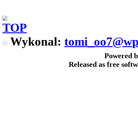
Wykonal:
tomi_oo7@wp
Powered b
Released as free sof