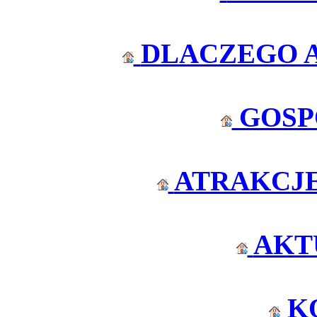
DLACZEGO 
GOSP
ATRAKCJ
AKT
K